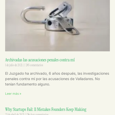
Archivadas las acusaciones penales contra mí
1 de julio de 2021
285 comentarios
El Juzgado ha archivado, 6 años después, las investigaciones
penales contra mí por las acusaciones de Valladares. No
tenían fundamento alguno.
Leer más »
Why Startups Fail: 11 Mistakes Founders Keep Making
23 de abril de 2021
No hay comentarios