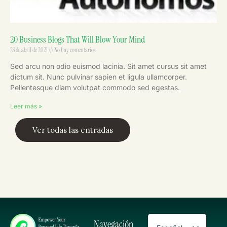
20 Business Blogs That Will Blow Your Mind
23 de abril de 2021
No hay comentarios
Sed arcu non odio euismod lacinia. Sit amet cursus sit amet
dictum sit. Nunc pulvinar sapien et ligula ullamcorper.
Pellentesque diam volutpat commodo sed egestas.
Leer más »
Ver todas las entradas
Navegación