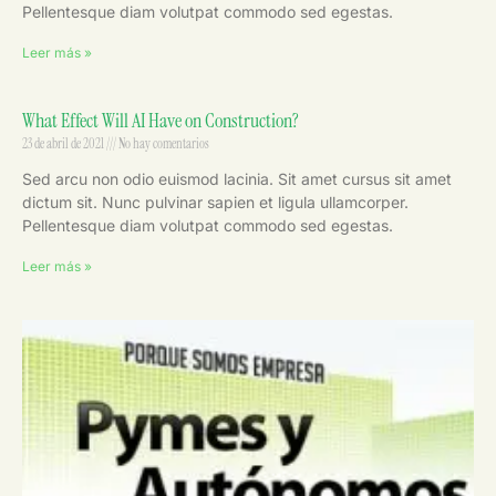
Pellentesque diam volutpat commodo sed egestas.
Leer más »
What Effect Will AI Have on Construction?
23 de abril de 2021
No hay comentarios
Sed arcu non odio euismod lacinia. Sit amet cursus sit amet
dictum sit. Nunc pulvinar sapien et ligula ullamcorper.
Pellentesque diam volutpat commodo sed egestas.
Leer más »