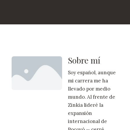
Sobre mí
Soy español, aunque
mi carrera me ha
llevado por medio
mundo. Al frente de
Zinkia lideré la
expansión
internacional de
Pocoyó — cerré